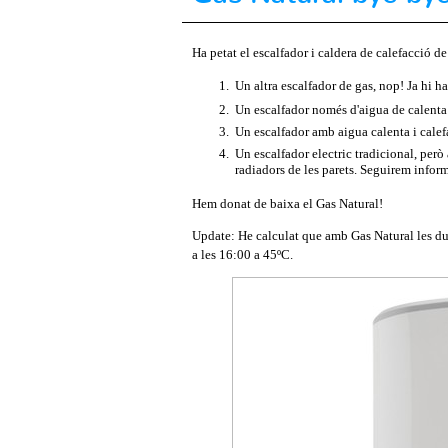
Ha petat el escalfador i caldera de calefacció d
Un altra escalfador de gas, nop! Ja hi 
Un escalfador només d'aigua de calenta s
Un escalfador amb aigua calenta i calefa
Un escalfador electric tradicional, però
radiadors de les parets. Seguirem inform
Hem donat de baixa el Gas Natural!
Update: He calculat que amb Gas Natural les du
a les 16:00 a 45ºC.