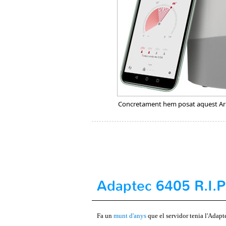
Concretament hem posat aquest Aris
Adaptec 6405 R.I.P
Fa un
munt d'anys
que el servidor tenia l'Adapt