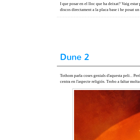
I que posar en el lloc que ha deixat? Vaig estar 
discos directament a la placa base i he posat un R
Dune 2
Tothom parla coses genials d'aquesta peli... Però
centra en l'aspecte religiós. Trobo a faltar molt