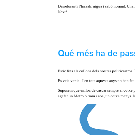
Desodorant? Naaaah, aigua i sabó normal. Una mic
Next!
Qué més ha de pas
Estic fins als collons dels nostres politicastros
Es veia venir... I en tots aquests anys no han f
Suposem que enlloc de cascar sempre al cotxe p
agafar un Metro o tram i apa, un cotxe menys. No 