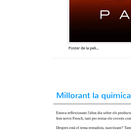
Poster de la peli...
Millorant la quimic
Estava reflexionant l'altra dia sobre els product
fem servir Frosch, tant per rentar els coverts co
Despres està el tema rentadora, suavitzant? Ta